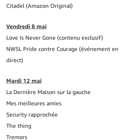
Citadel (Amazon Original)
Vendredi 8 mai
Love Is Never Gone (contenu exclusif)
NWSL Pride contre Courage (événement en
direct)
Mardi 12 mai
La Dernière Maison sur la gauche
Mes meilleures amies
Security rapprochée
The thing
Tremors