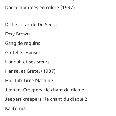
Douze hommes en colère (1997)
Dr. Le Lorax de Dr. Seuss
Foxy Brown
Gang de requins
Gretel et Hansel
Hannah et ses sœurs
Hansel et Gretel (1987)
Hot Tub Time Machine
Jeepers Creepers : le chant du diable
Jeepers creepers : le chant du diable 2
Kalifornia