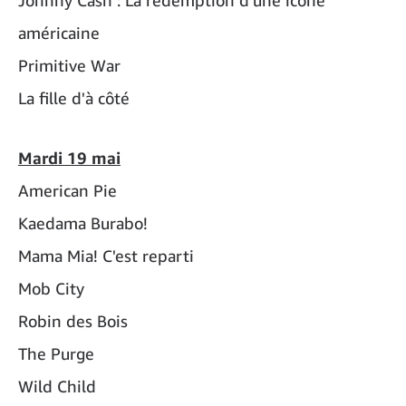
Johnny Cash : La rédemption d'une icône
américaine
Primitive War
La fille d'à côté
Mardi 19 mai
American Pie
Kaedama Burabo!
Mama Mia! C'est reparti
Mob City
Robin des Bois
The Purge
Wild Child