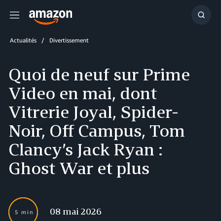
Menu
Affich
la
reche
Actualités
Divertissement
Quoi de neuf sur Prime
Video en mai, dont
Vitrerie Joyal, Spider-
Noir, Off Campus, Tom
Clancy’s Jack Ryan :
Ghost War et plus
08 mai 2026
5 min