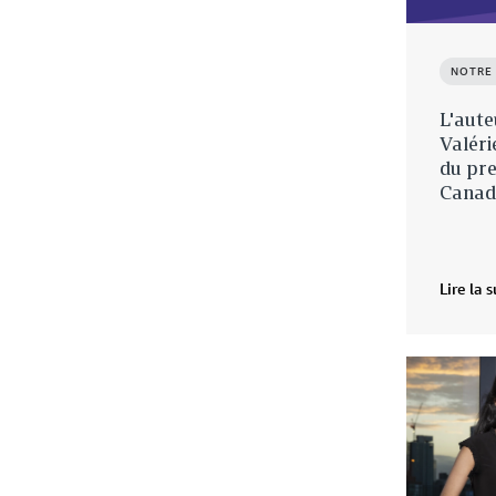
NOTRE
L'aute
Valéri
du pr
Canad
Lire la s