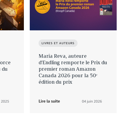
LIVRES ET AUTEURS
Maria Reva, auteure
orce
d’Endling remporte le Prix du
s du
premier roman Amazon
Canada 2026 pour la 50ᵉ
édition du prix
Lire la suite
 2025
04 juin 2026