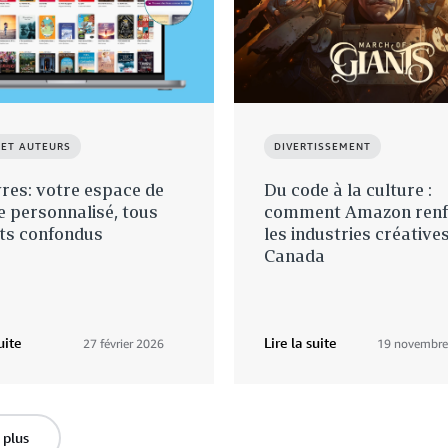
 ET AUTEURS
DIVERTISSEMENT
vres: votre espace de
Du code à la culture :
e personnalisé, tous
comment Amazon renf
ts confondus
les industries créative
Canada
uite
Lire la suite
27 février 2026
19 novembre
 plus