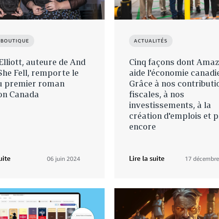
 BOUTIQUE
ACTUALITÉS
 Elliott, auteure de And
Cinq façons dont Ama
he Fell, remporte le
aide l'économie canadi
du premier roman
Grâce à nos contributi
n Canada
fiscales, à nos
investissements, à la
création d'emplois et p
encore
uite
Lire la suite
06 juin 2024
17 décembre