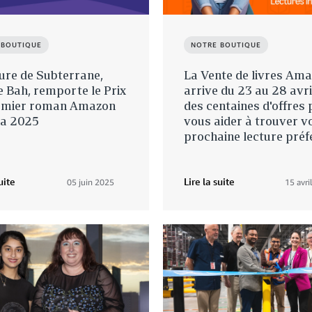
 BOUTIQUE
NOTRE BOUTIQUE
ure de Subterrane,
La Vente de livres Am
e Bah, remporte le Prix
arrive du 23 au 28 avri
emier roman Amazon
des centaines d'offres
a 2025
vous aider à trouver v
prochaine lecture préf
uite
Lire la suite
05 juin 2025
15 avri