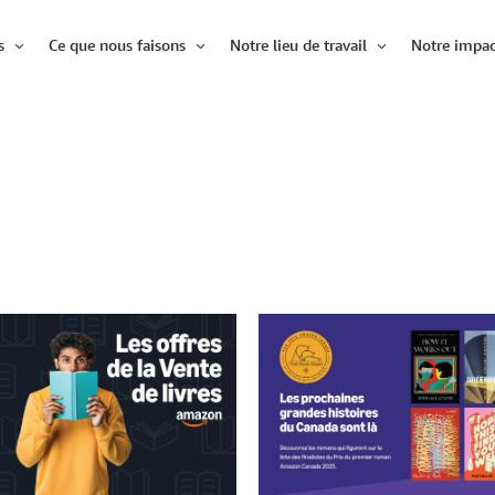
s
Ce que nous faisons
Notre lieu de travail
Notre impac
Ouvrir
Ouvrir
Ouvrir
l'élément
l'élément
l'élément