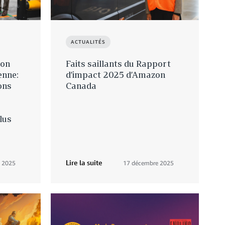
ACTUALITÉS
zon
Faits saillants du Rapport
enne:
d’impact 2025 d’Amazon
ons
Canada
lus
Lire la suite
 2025
17 décembre 2025