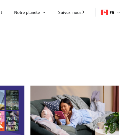
t
Notre planète
Suivez-nous
FR
OUVRIR
Ouvrir
L'ÉLÉME
l'élément