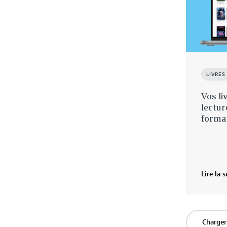
LIVRES
Vos li
lectur
forma
Lire la s
Charger