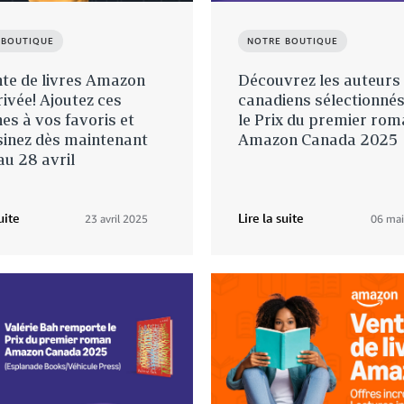
 BOUTIQUE
NOTRE BOUTIQUE
te de livres Amazon
Découvrez les auteurs
rivée! Ajoutez ces
canadiens sélectionné
es à vos favoris et
le Prix du premier ro
inez dès maintenant
Amazon Canada 2025
au 28 avril
uite
Lire la suite
23 avril 2025
06 ma