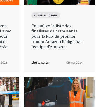
NOTRE BOUTIQUE
azon
Consultez la liste des
l avec
finalistes de cette année
 pour
pour le Prix du premier
otre
roman Amazon Rédigé par :
érée
l’équipe d'Amazon
Lire la suite
l 2025
09 mai 2024