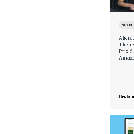
NOTRE
Alicia
Then S
Prix 
Amazo
Lire la s