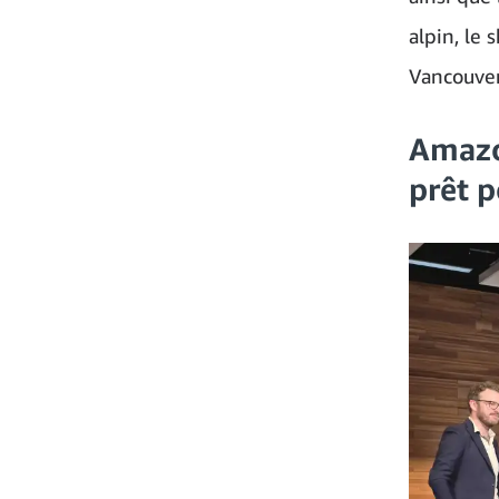
alpin, le 
Vancouver
Amazo
prêt p