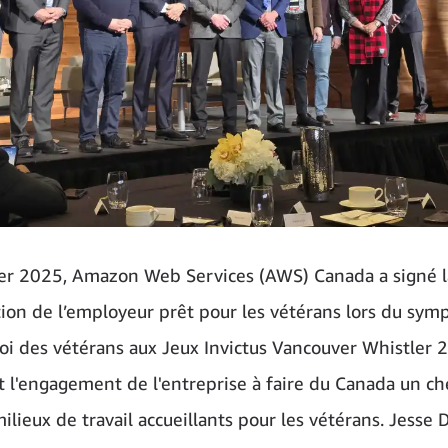
ier 2025, Amazon Web Services (AWS) Canada a signé l
ion de l’employeur prêt pour les vétérans lors du sy
loi des vétérans aux Jeux Invictus Vancouver Whistler 
t l'engagement de l'entreprise à faire du Canada un che
ilieux de travail accueillants pour les vétérans. Jesse 