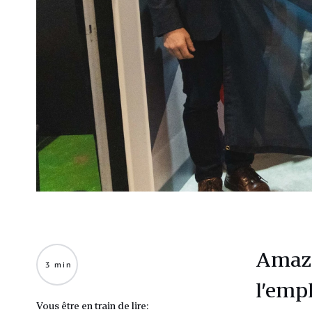
Amazo
3 min
l’emp
Vous être en train de lire: