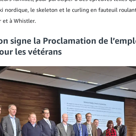
ski nordique, le skeleton et le curling en fauteuil roulan
 et à Whistler.
n signe la Proclamation de l’emp
our les vétérans