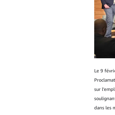
Le 9 févr
Proclamat
sur l'emp
soulignan
dans les m