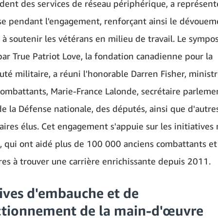
ident des services de réseau périphérique, a représent
ise pendant l'engagement, renforçant ainsi le dévouem
à soutenir les vétérans en milieu de travail. Le sympo
par True Patriot Love, la fondation canadienne pour la
é militaire, a réuni l'honorable Darren Fisher, minist
ombattants, Marie-France Lalonde, secrétaire parleme
de la Défense nationale, des députés, ainsi que d'autre
aires élus. Cet engagement s'appuie sur les initiatives
 qui ont aidé plus de 100 000 anciens combattants et
ires à trouver une carrière enrichissante depuis 2011.
tives d'embauche et de
ctionnement de la main-d'œuvre