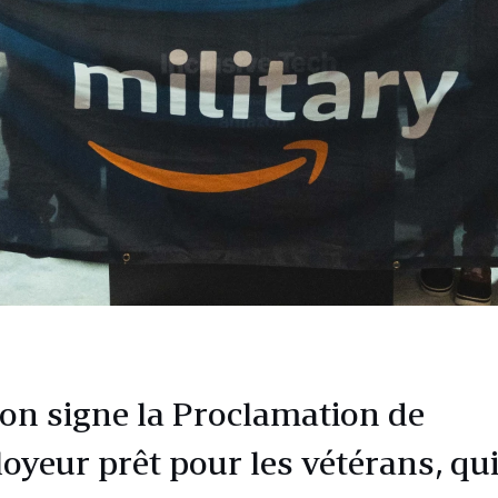
n signe la Proclamation de
loyeur prêt pour les vétérans, qu