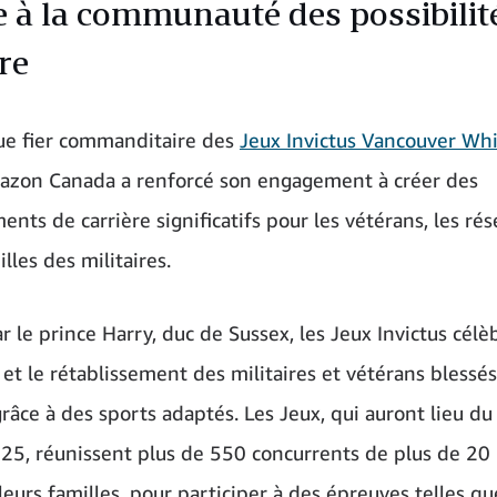
 à la communauté des possibilit
re
ue fier commanditaire des
Jeux Invictus Vancouver Whi
azon Canada a renforcé son engagement à créer des
ts de carrière significatifs pour les vétérans, les rés
illes des militaires.
 le prince Harry, duc de Sussex, les Jeux Invictus célè
 et le rétablissement des militaires et vétérans blessés
râce à des sports adaptés. Les Jeux, qui auront lieu du
025, réunissent plus de 550 concurrents de plus de 20 
leurs familles, pour participer à des épreuves telles que