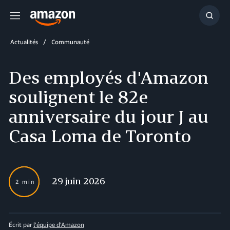
Menu
Affich
la
reche
Actualités
Communauté
Des employés d'Amazon
soulignent le 82e
anniversaire du jour J au
Casa Loma de Toronto
29 juin 2026
2 min
Écrit par
l'équipe d'Amazon