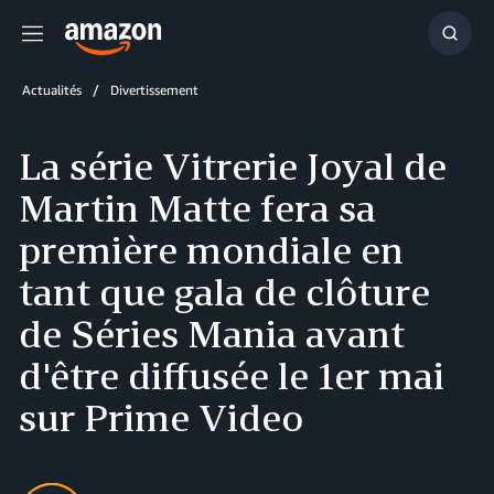
Menu
Affich
la
reche
Actualités
Divertissement
La série Vitrerie Joyal de
Martin Matte fera sa
première mondiale en
tant que gala de clôture
de Séries Mania avant
d'être diffusée le 1er mai
sur Prime Video