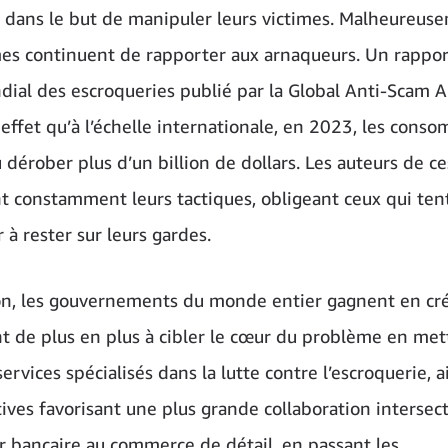
dans le but de manipuler leurs victimes. Malheureuse
es continuent de rapporter aux arnaqueurs. Un rappor
ndial des escroqueries publié par la Global Anti-Scam A
 effet qu’à l’échelle internationale, en 2023, les cons
 dérober plus d’un billion de dollars. Les auteurs de c
t constamment leurs tactiques, obligeant ceux qui ten
r à rester sur leurs gardes.
on, les gouvernements du monde entier gagnent en cré
nt de plus en plus à cibler le cœur du problème en met
ervices spécialisés dans la lutte contre l’escroquerie, a
tives favorisant une plus grande collaboration intersect
r bancaire au commerce de détail, en passant les