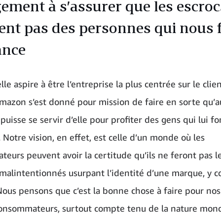
ement à s’assurer que les escroc
tent pas des personnes qui nous 
ance
lle aspire à être l’entreprise la plus centrée sur le clie
azon s’est donné pour mission de faire en sorte qu’
puisse se servir d’elle pour profiter des gens qui lui fo
 Notre vision, en effet, est celle d’un monde où les
eurs peuvent avoir la certitude qu’ils ne feront pas le
 malintentionnés usurpant l’identité d’une marque, y 
 Nous pensons que c’est la bonne chose à faire pour nos 
consommateurs, surtout compte tenu de la nature mond