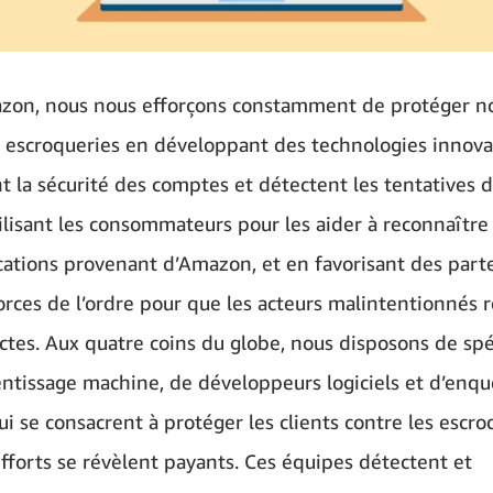
on, nous nous efforçons constamment de protéger no
s escroqueries en développant des technologies innova
t la sécurité des comptes et détectent les tentatives d
ilisant les consommateurs pour les aider à reconnaître 
tions provenant d’Amazon, et en favorisant des parte
forces de l’ordre pour que les acteurs malintentionnés
actes. Aux quatre coins du globe, nous disposons de spé
entissage machine, de développeurs logiciels et d’enqu
i se consacrent à protéger les clients contre les escro
efforts se révèlent payants. Ces équipes détectent et