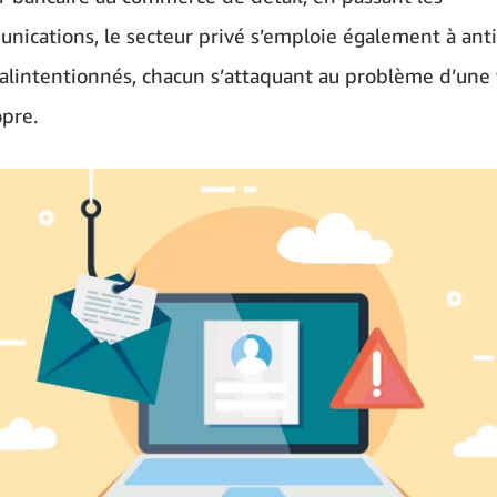
nications, le secteur privé s’emploie également à anti
alintentionnés, chacun s’attaquant au problème d’une 
opre.