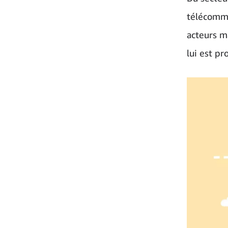
télécommu
acteurs m
lui est pr