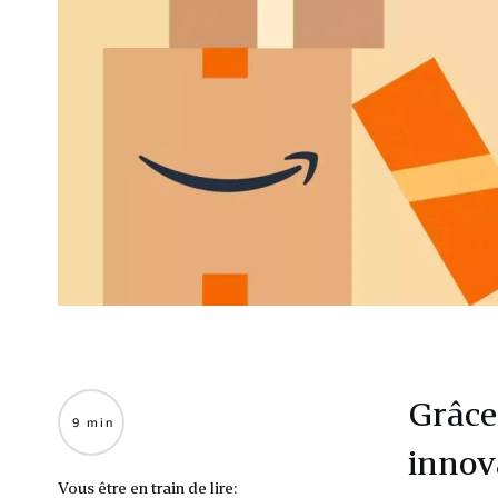
Grâce 
9 min
innov
Vous être en train de lire: