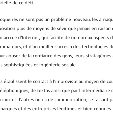
rielle de ce défi.
croqueries ne sont pas un problème nouveau, les arnaq
sposition plus de moyens de sévir que jamais en raison
ion accrue d’Internet, qui facilite de nombreux aspects d
mmateurs, et d’un meilleur accès à des technologies d
ur abuser de la confiance des gens, leurs stratagèmes 
s sophistiquées et ingénierie sociale.
s établissent le contact à l’improviste au moyen de cou
téléphoniques, de textos ainsi que par l’intermédiaire 
ciaux et d’autres outils de communication, se faisant p
marques et des entreprises légitimes et bien connue